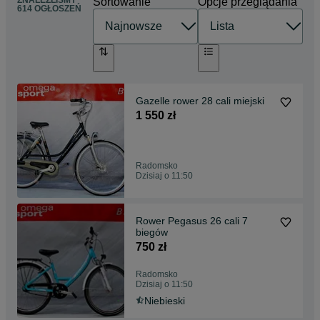
ZNALEŹLIŚMY
Sortowanie
Opcje przeglądania
614 OGŁOSZEŃ
Gazelle rower 28 cali miejski
1 550 zł
Radomsko
Dzisiaj o 11:50
Rower Pegasus 26 cali 7
biegów
750 zł
Radomsko
Dzisiaj o 11:50
Niebieski