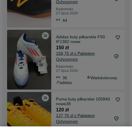
Ochronnym
Radomsko
27 lipca 2026
44
Adidas buty piłkarskie F50
IF1382 nowe
150 zł
158,75 zł z Pakietem
Ochronnym
Radomsko
27 lipca 2026
36
Wielokolorowy
adidas
Puma buty piłkarskie 105840
nowe38
120 zł
127,70 zł z Pakietem
Ochronnym
Radomsko